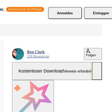
äne
Anmelden
Einloggen
Ben Clark
Folgen
218 Ressourcen
Kostenloser Download
Verweis erforderlich