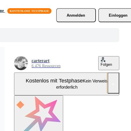
äne
Anmelden
Einloggen
carterart
Folgen
6.476 Ressourcen
Kostenlos mit Testphase
Kein Verweis
erforderlich