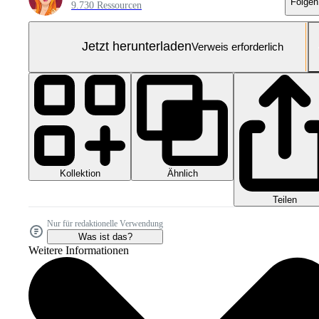
Folgen
9.730 Ressourcen
Jetzt herunterladen
Verweis erforderlich
Kollektion
Ähnlich
Teilen
Nur für redaktionelle Verwendung
Was ist das?
Weitere Informationen