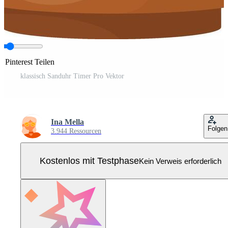
 Pinterest Teilen
klassisch Sanduhr Timer Pro Vektor
Ina Mella
Folgen
3.944 Ressourcen
Kostenlos mit Testphase
Kein Verweis erforderlich