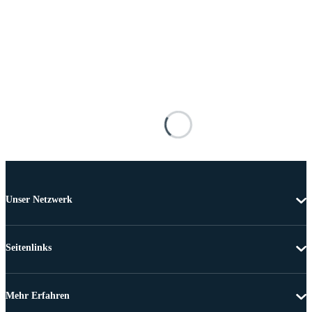
Unser Netzwerk
Seitenlinks
Mehr Erfahren