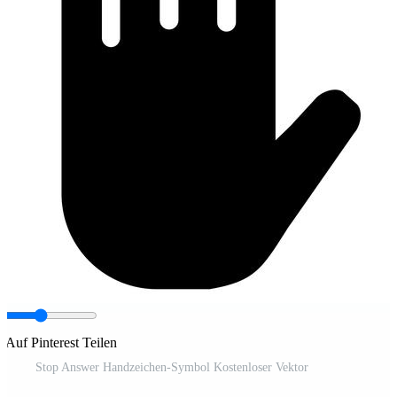
Auf Pinterest Teilen
Stop Answer Handzeichen-Symbol Kostenloser Vektor