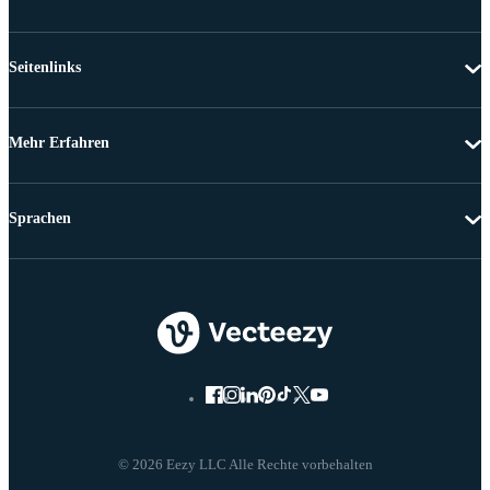
Seitenlinks
Mehr Erfahren
Sprachen
© 2026 Eezy LLC Alle Rechte vorbehalten