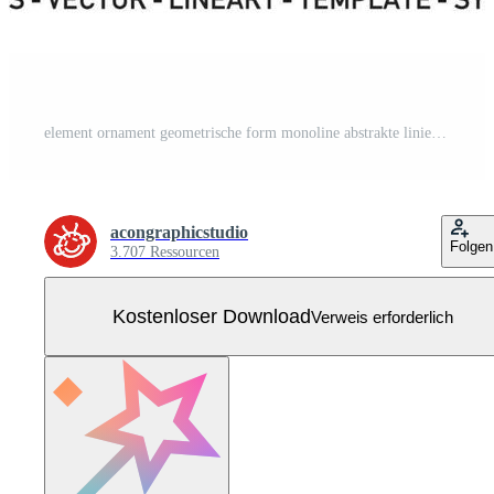
element ornament geometrische form monoline abstrakte linie freier vektor Kostenloser Vektor
acongraphicstudio
Folgen
3.707 Ressourcen
Kostenloser Download
Verweis erforderlich