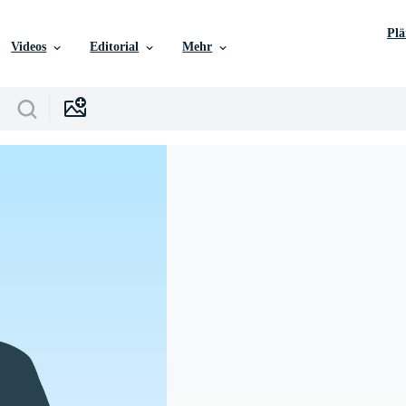
Pl
Videos
Editorial
Mehr