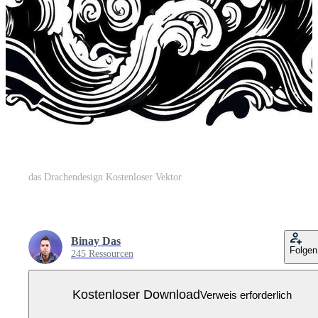
das Drachendesign Kostenloser Vektor
Binay Das
Folgen
245 Ressourcen
Kostenloser Download
Verweis erforderlich