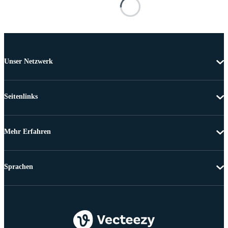
Unser Netzwerk
Seitenlinks
Mehr Erfahren
Sprachen