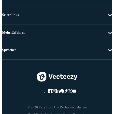
Seitenlinks
Mehr Erfahren
Sprachen
© 2026 Eezy LLC Alle Rechte vorbehalten