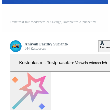
Texteffekt mit modernem 3D-Design, komplettes Alphabet mit Farbverlaufsschrift Pro Vektor
Anisyah Farizky Sucianto
Folgen
544 Ressourcen
Kostenlos mit Testphase
Kein Verweis erforderlich