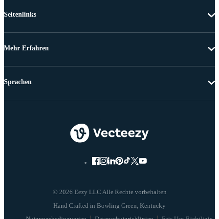
Seitenlinks
Mehr Erfahren
Sprachen
© 2026 Eezy LLC Alle Rechte vorbehalten
Nutzungsbedingungen
Datenschutzrichlinien
Fair-Use-Richtlinie