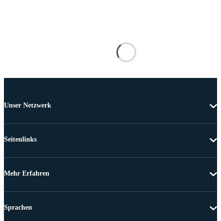
Unser Netzwerk
Seitenlinks
Mehr Erfahren
Sprachen