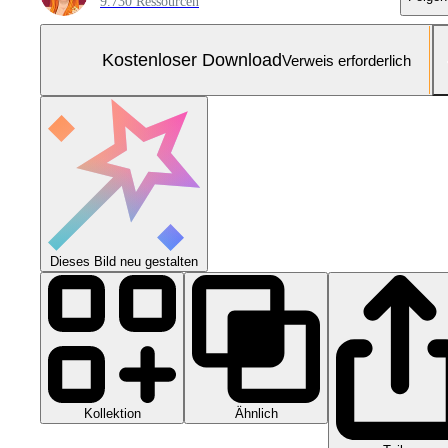
9.730 Ressourcen
Kostenloser Download
Verweis erforderlich
Dieses Bild neu gestalten
Kollektion
Ähnlich