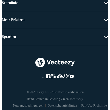
Seitenlinks
Mehr Erfahren
Sprachen
© 2026 Eezy LLC Alle Rechte vorbehalten
Nutzungsbedingungen
Datenschutzrichlinien
Fair-Use-Richtlinie