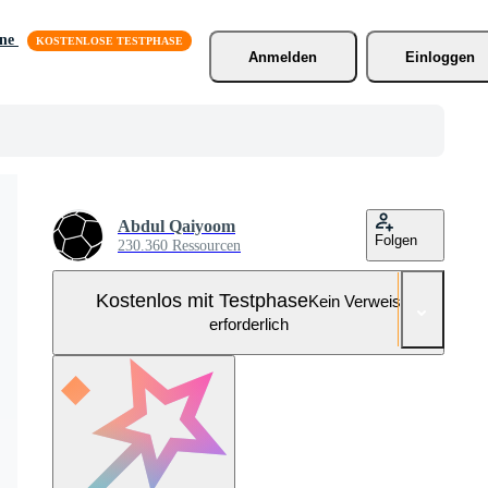
äne
Anmelden
Einloggen
Abdul Qaiyoom
Folgen
230.360 Ressourcen
Kostenlos mit Testphase
Kein Verweis
erforderlich