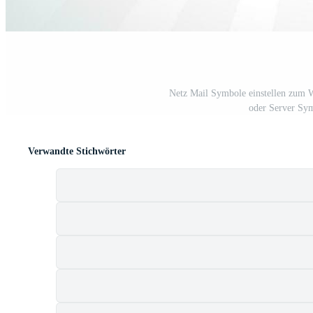
Netz Mail Symbole einstellen zum
oder Server Sy
Verwandte Stichwörter