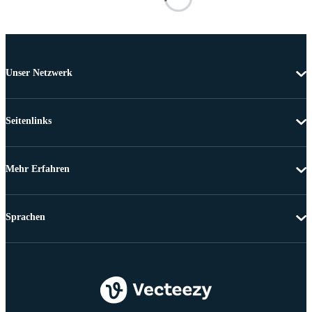
Unser Netzwerk
Seitenlinks
Mehr Erfahren
Sprachen