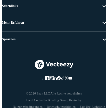
Seitenlinks
Mehr Erfahren
Sprachen
© 2026 Eezy LLC Alle Rechte vorbehalten
Nutzungsbedingungen
Datenschutzrichlinien
Fair-Use-Richtlinie