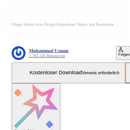
Fliege-Vektor-Icon-Design Kostenloser Vektor und Kostenloses SVG
Muhammad Usman
Folgen
2.783.145 Ressourcen
Kostenloser Download
Verweis erforderlich