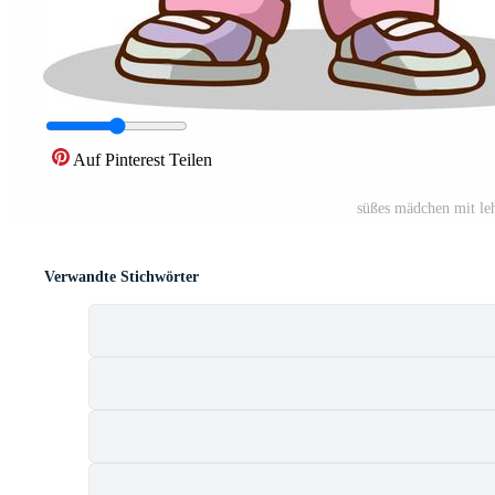
Auf Pinterest Teilen
süßes mädchen mit leh
Verwandte Stichwörter