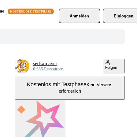
äne
Anmelden
Einloggen
serkan avcı
Folgen
6.636 Ressourcen
Kostenlos mit Testphase
Kein Verweis
erforderlich