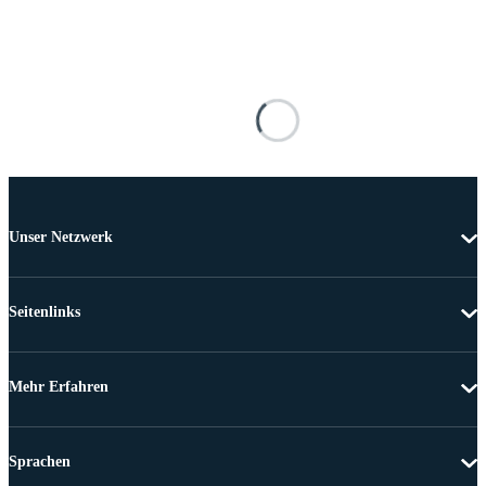
Unser Netzwerk
Seitenlinks
Mehr Erfahren
Sprachen