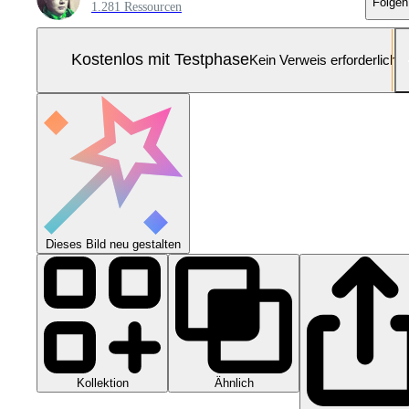
Folgen
1.281 Ressourcen
Kostenlos mit Testphase
Kein Verweis erforderlich
Dieses Bild neu gestalten
Kollektion
Ähnlich