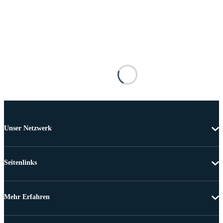
Unser Netzwerk
Seitenlinks
Mehr Erfahren