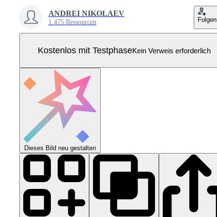
ANDREI NIKOLAEV
Folgen
1.475 Ressourcen
Kostenlos mit Testphase
Kein Verweis erforderlich
Dieses Bild neu gestalten