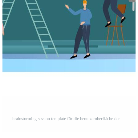
brainstorming session.template für die benutzeroberfläche der homepage der website.landing page template.the adaptive design of the smartphone.vector illustration. Pro Vektor