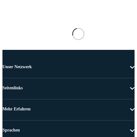
Unser Netzwerk
Seitenlinks
Mehr Erfahren
Sprachen