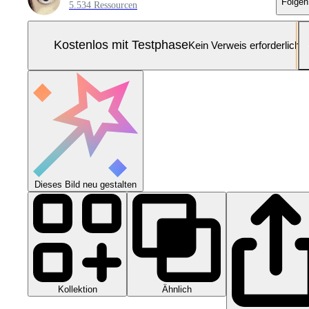
Folgen
5.534 Ressourcen
Kostenlos mit Testphase
Kein Verweis erforderlich
Dieses Bild neu gestalten
Kollektion
Ähnlich