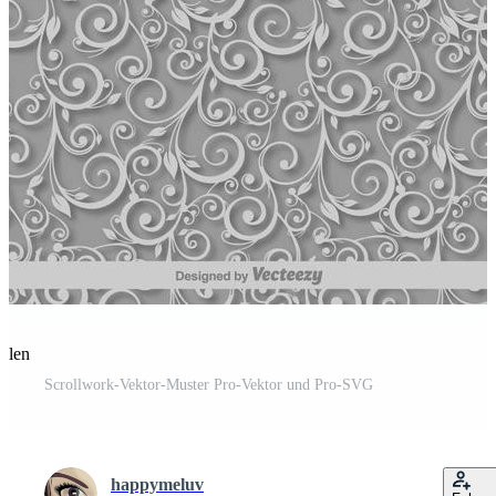
eilen
Scrollwork-Vektor-Muster Pro-Vektor und Pro-SVG
happymeluv