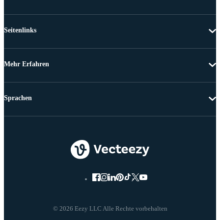
Seitenlinks
Mehr Erfahren
Sprachen
© 2026 Eezy LLC Alle Rechte vorbehalten