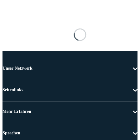
Unser Netzwerk
Seitenlinks
Mehr Erfahren
Sprachen