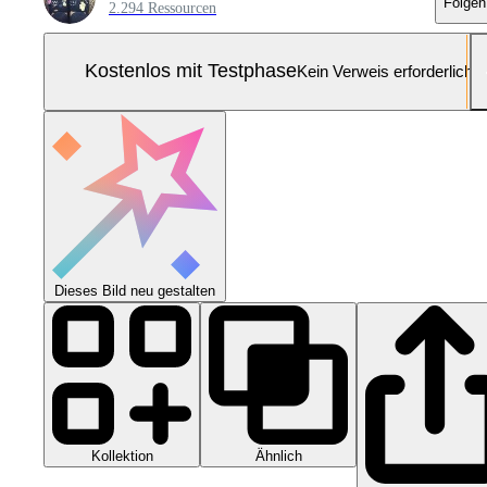
Folgen
2.294 Ressourcen
Kostenlos mit Testphase
Kein Verweis erforderlich
Dieses Bild neu gestalten
Kollektion
Ähnlich