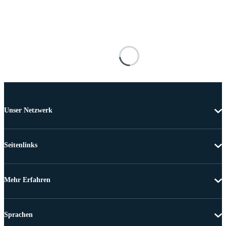
Unser Netzwerk
Seitenlinks
Mehr Erfahren
Sprachen