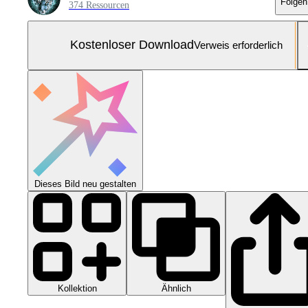
Folgen
374 Ressourcen
Kostenloser Download
Verweis erforderlich
Dieses Bild neu gestalten
Kollektion
Ähnlich