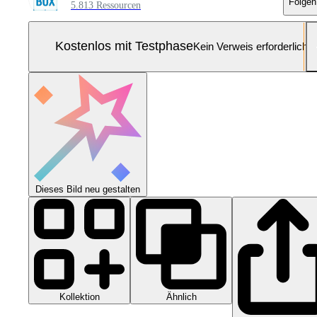
Folgen
5.813 Ressourcen
Kostenlos mit Testphase
Kein Verweis erforderlich
Dieses Bild neu gestalten
Kollektion
Ähnlich