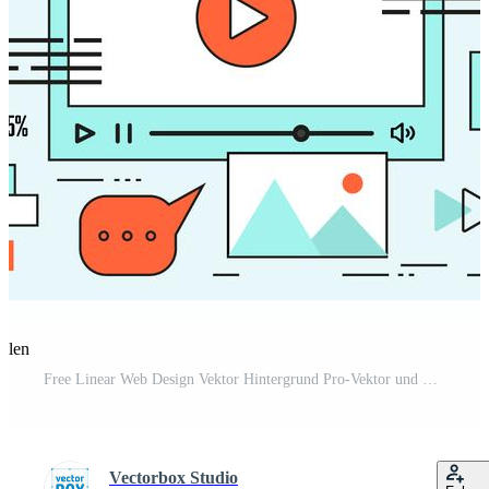
eilen
Free Linear Web Design Vektor Hintergrund Pro-Vektor und Pro-SVG
Vectorbox Studio