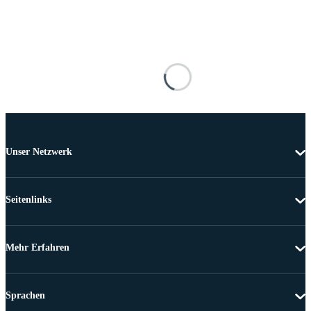
Unser Netzwerk
Seitenlinks
Mehr Erfahren
Sprachen