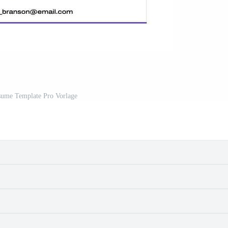
ume Template Pro Vorlage