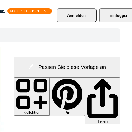
äne
Anmelden
Einloggen
Passen Sie diese Vorlage an
Kollektion
Pin
Teilen