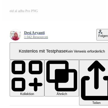
eid al adha Pro PNG
Desi Aryanti
Folgen
1.042 Ressourcen
Kostenlos mit Testphase
Kein Verweis erforderlich
Kollektion
Ähnlich
Teilen