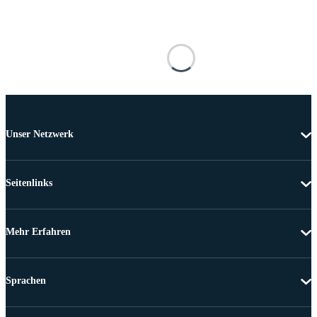
Unser Netzwerk
Seitenlinks
Mehr Erfahren
Sprachen