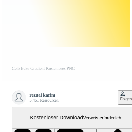
Gelb Ecke Gradient Kostenloses PNG
rezual karim
Folgen
5.461 Ressourcen
Kostenloser Download
Verweis erforderlich