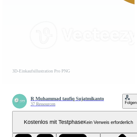
3D-Einkaufsillustration Pro PNG
R Muhammad taufiq Sujatmikanto
Folgen
37 Ressourcen
Kostenlos mit Testphase
Kein Verweis erforderlich