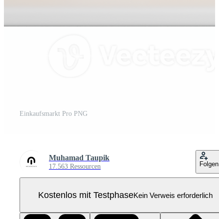
Einkaufsmarkt Pro PNG
Muhamad Taupik
Folgen
17.563 Ressourcen
Kostenlos mit Testphase
Kein Verweis erforderlich