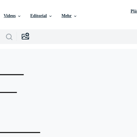
Pl
Videos
Editorial
Mehr