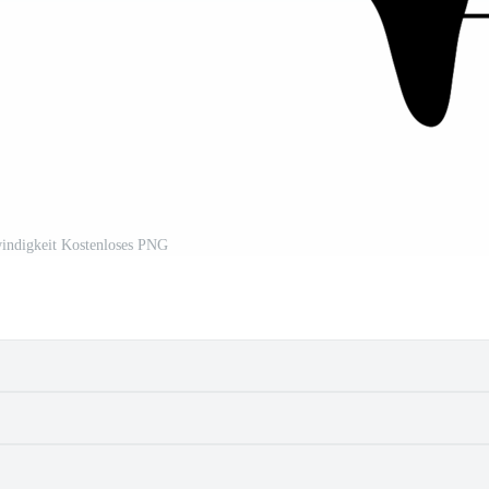
indigkeit Kostenloses PNG