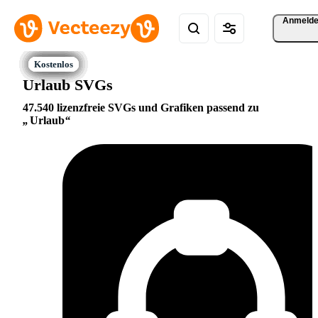
Anmeld
Urlaub SVGs
47.540 lizenzfreie SVGs und Grafiken passend zu
Urlaub