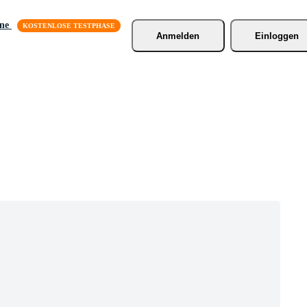
äne
Anmelden
Einloggen