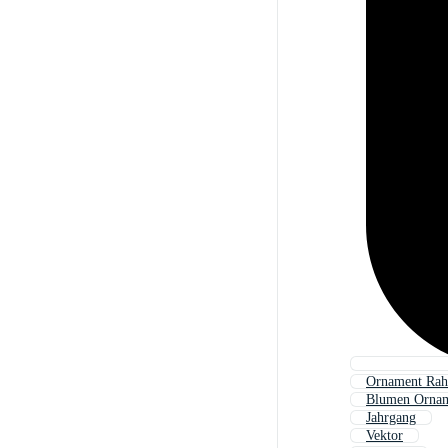
Ornament Ra
Blumen Orna
Jahrgang
Vektor