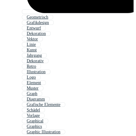
Geometrisch
Grafikdesign
Entwurf
Dekoration
Vektor
Linie
Kunst
Jahrgang
Dekorativ
Retro
Illustration
Logo
Element
Muster
Graph
Diagramm
Grafische Elemente
Schädel
Vorlage
Graphical
Graphics
Graphic Illustration