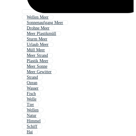
Wellen Meer
Sonnenaufgang Meer
Drohne Meer
Meer Plastikmüll
Sturm Meer
Urlaub Meer
Müll Meer
Meer Strand
Plastik Meer
Meer Sonne
Meer Gewitter
Strand
Ozean
Wasser
Fisch
Welle
Tier
Wellen
Natur
Himmel
Schiff
Hai