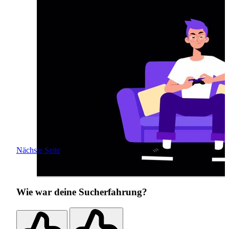
Nächste Seite
Wie war deine Sucherfahrung?