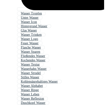
Wasser Tropfen
Unter Wasser
Wasser Icon
Hintergrund Wasser
Glas Wasser
Wasser Trinken
Wasser Logo
Feuer Wasser
Flasche Wasser
Wasser Sparen
Fließendes Wasser
Kochendes Wasser
Wasser Textur
Wasserhahn Wasser
Wasser Strudel
Stilles Wasser
Kohlensäurehaltiges Wasser
Wasser Alphabet
Wasser Ringe
Wasser Leben
Wasser Reflexion
Duschkopf Wasser