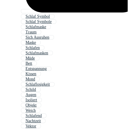
Schlaf Symbol
Schlaf Symbole
Schlafmaske
Traum
Sich Ausruhen
Maske
Schlafen
Schlafmasken
Müde
Bett
Entspannung
Kissen
Mond
Schlaflosigkeit
Schild
Augen
Isoliert
Objekt
Weich
Schlafend
Nachtzeit
Vektor