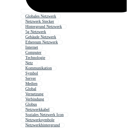
Globales Netzwerk
Netzwerk Stecker
Hintergrund Netzwerk
5g Netzwerk
Gebäude Netzwerk
Ethereum Netzwerk
Internet
Computer
Technologie
Netz
Kommunikation
Symbol
Server
Medien
Global
Vernetzung
Verbindung
Globus
Netzwerkkabel
Soziales Netzwerk Icon
Netzwerksymbole
Netzwerkhintergrund