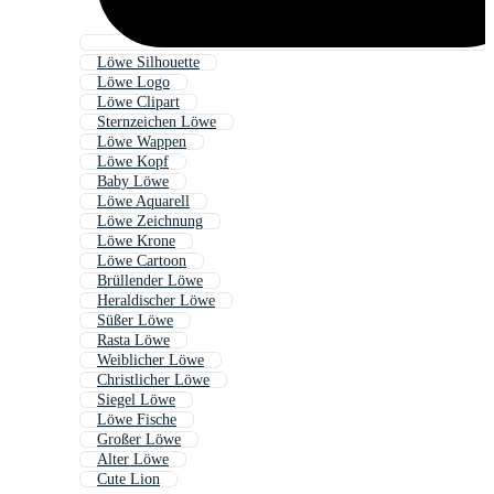
Löwe Silhouette
Löwe Logo
Löwe Clipart
Sternzeichen Löwe
Löwe Wappen
Löwe Kopf
Baby Löwe
Löwe Aquarell
Löwe Zeichnung
Löwe Krone
Löwe Cartoon
Brüllender Löwe
Heraldischer Löwe
Süßer Löwe
Rasta Löwe
Weiblicher Löwe
Christlicher Löwe
Siegel Löwe
Löwe Fische
Großer Löwe
Alter Löwe
Cute Lion