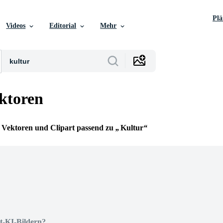
Pl
Videos
Editorial
Mehr
ktoren
ie Vektoren und Clipart passend zu
Kultur
t-KI-Bildern?