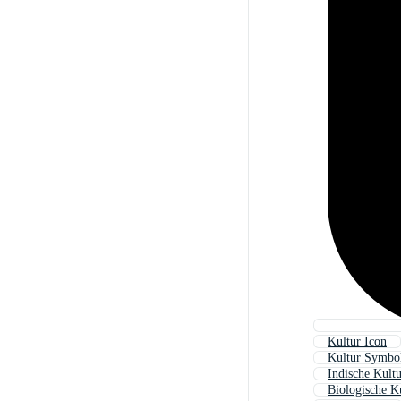
Kultur Icon
Kultur Symbo
Indische Kult
Biologische K