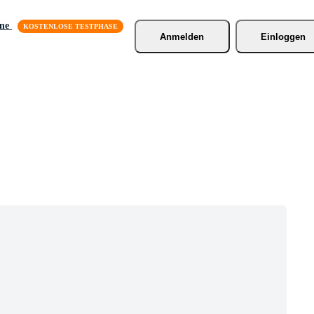
äne
Anmelden
Einloggen