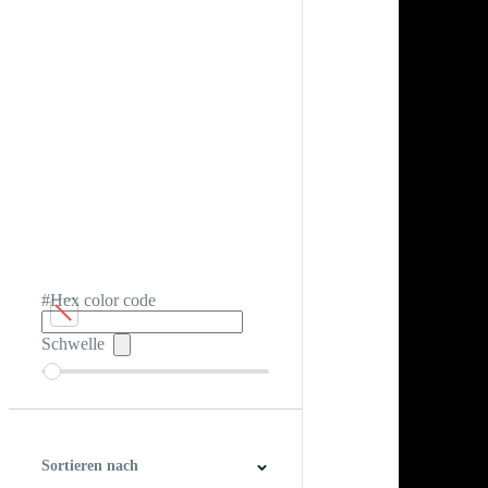
#Hex color code
Schwelle
Sortieren nach