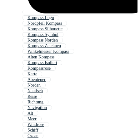
Kompass Logo
Nordpfeil Kompass
Kompass Silhouette
Kompass Symbol
Kompass Norden
Kompass Zeichnen
Winkelmesser Kompass
Alten Kompass
Kompass Isoliert
Kompassrose
Karte
Abenteuer
Norden
Nautisch
Reise
Richtung
Navigation
Alt
Meer
Windrose
Schiff
Ozean