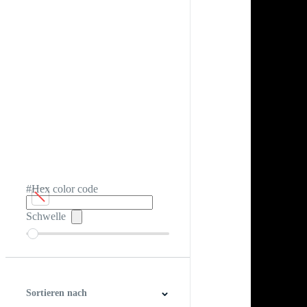
#Hex color code
Schwelle
Sortieren nach