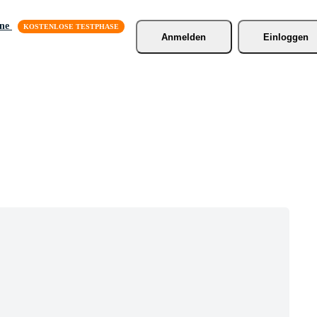
äne
Anmelden
Einloggen