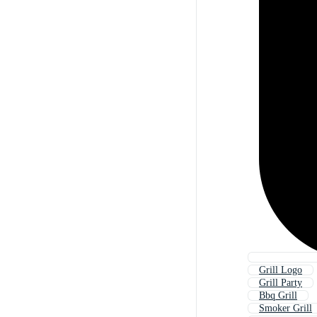
Grill Logo
Grill Party
Bbq Grill
Smoker Grill