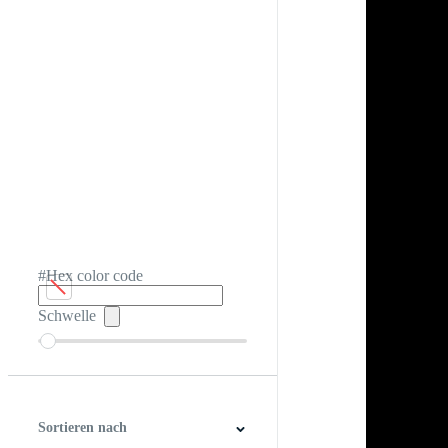
#Hex color code
Schwelle
Sortieren nach