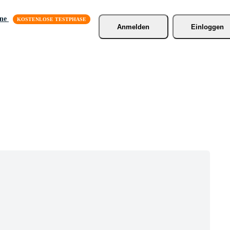
äne
Anmelden
Einloggen