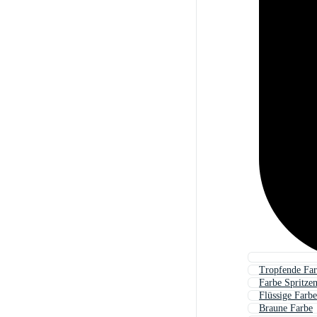
Tropfende Fa
Farbe Spritze
Flüssige Farbe
Braune Farbe