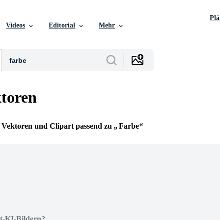
Pl
Videos
Editorial
Mehr
toren
ie Vektoren und Clipart passend zu
Farbe
t-KI-Bildern?