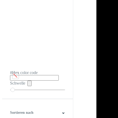
#Hex color code
Schwelle
Sortieren nach