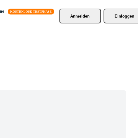
äne
Anmelden
Einloggen