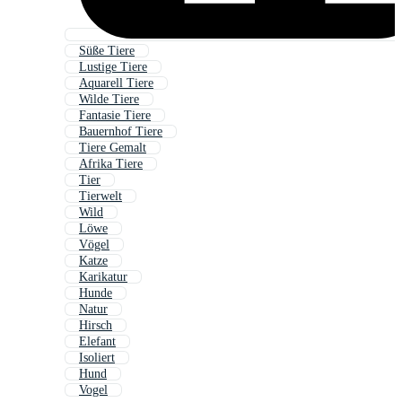
Süße Tiere
Lustige Tiere
Aquarell Tiere
Wilde Tiere
Fantasie Tiere
Bauernhof Tiere
Tiere Gemalt
Afrika Tiere
Tier
Tierwelt
Wild
Löwe
Vögel
Katze
Karikatur
Hunde
Natur
Hirsch
Elefant
Isoliert
Hund
Vogel