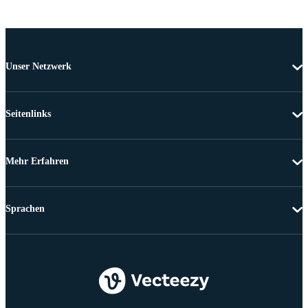
Unser Netzwerk
Seitenlinks
Mehr Erfahren
Sprachen