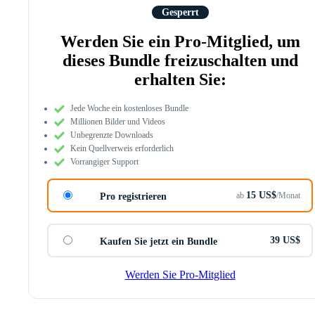
Gesperrt
Werden Sie ein Pro-Mitglied, um
dieses Bundle freizuschalten und
erhalten Sie:
Jede Woche ein kostenloses Bundle
Millionen Bilder und Videos
Unbegrenzte Downloads
Kein Quellverweis erforderlich
Vorrangiger Support
15 US$
ab
/Monat
Pro registrieren
39 US$
Kaufen Sie jetzt ein Bundle
Werden Sie Pro-Mitglied