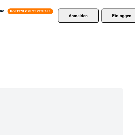
äne
Anmelden
Einloggen