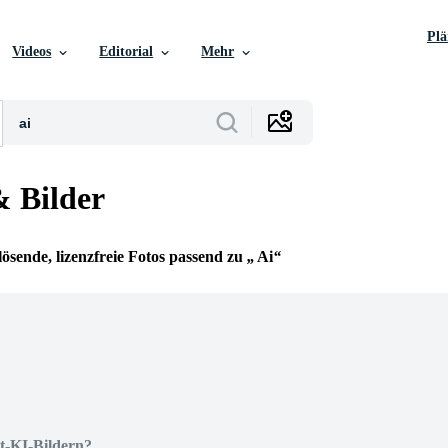
Pl
Videos
Editorial
Mehr
& Bilder
ösende, lizenzfreie Fotos passend zu
Ai
t-KI-Bildern?