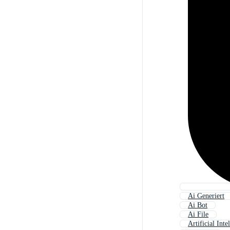
Ai Generiert
Ai Bot
Ai File
Artificial Inte