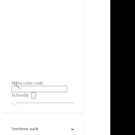
#Hex color code
Schwelle
Sortieren nach