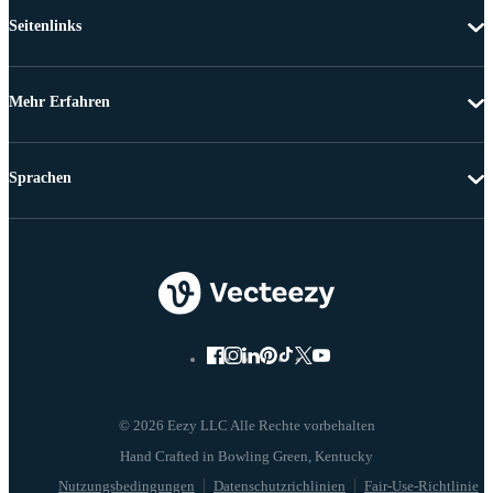
Seitenlinks
Mehr Erfahren
Sprachen
© 2026 Eezy LLC Alle Rechte vorbehalten
Nutzungsbedingungen
Datenschutzrichlinien
Fair-Use-Richtlinie