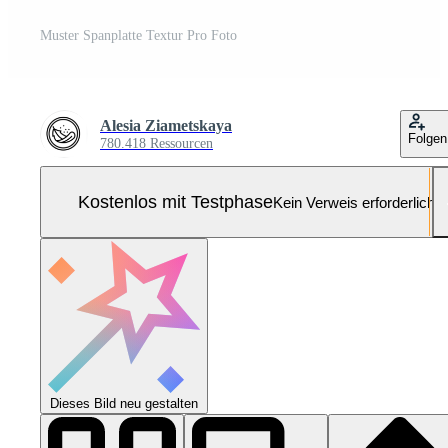
Muster Spanplatte Textur Pro Foto
Alesia Ziametskaya
Folgen
780.418 Ressourcen
Kostenlos mit Testphase
Kein Verweis erforderlich
Dieses Bild neu gestalten