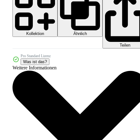
Kollektion
Ähnlich
Teilen
Pro Standard Lizenz
Was ist das?
Weitere Informationen