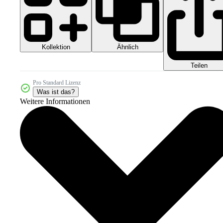
Kollektion
Ähnlich
Teilen
Pro Standard Lizenz
Was ist das?
Weitere Informationen