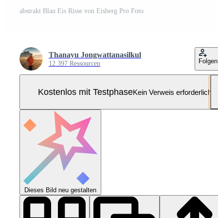
abstrakt Blau Eis Risse von Eisberg Pro Foto
Thanayu Jongwattanasilkul
Folgen
12.397 Ressourcen
Kostenlos mit Testphase
Kein Verweis erforderlich
Dieses Bild neu gestalten