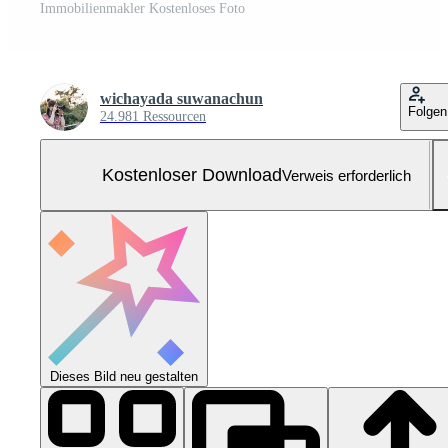
Immobilienmakler Kostenloses Foto
wichayada suwanachun
Folgen
24.981 Ressourcen
Kostenloser Download
Verweis erforderlich
Dieses Bild neu gestalten